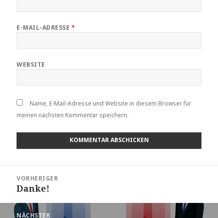
E-MAIL-ADRESSE
*
WEBSITE
Name, E-Mail-Adresse und Website in diesem Browser für
meinen nächsten Kommentar speichern.
Beitragsnavigation
VORHERIGER
Danke!
Vorheriger
Beitrag:
NÄCHSTER